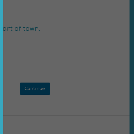
part of town.
Continue