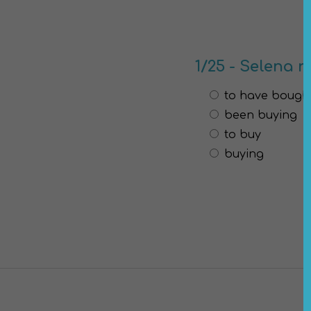
1/25 - Selena r
to have bough
been buying
to buy
buying